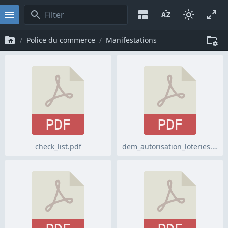
Police du commerce
Manifestations
PDF
PDF
check_list.pdf
dem_autorisation_loteries.pdf