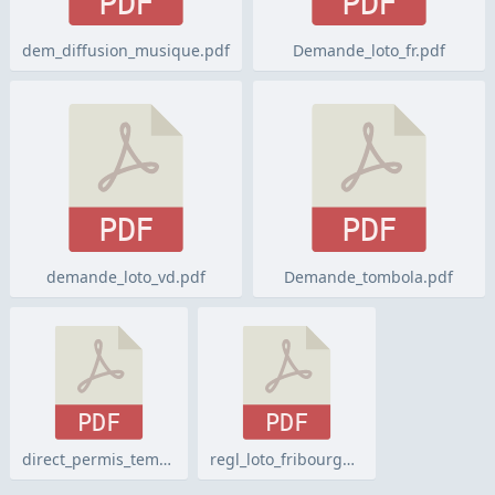
PDF
PDF
dem_diffusion_musique.pdf
Demande_loto_fr.pdf
PDF
PDF
demande_loto_vd.pdf
Demande_tombola.pdf
PDF
PDF
direct_permis_temp.pdf
regl_loto_fribourgois.pdf