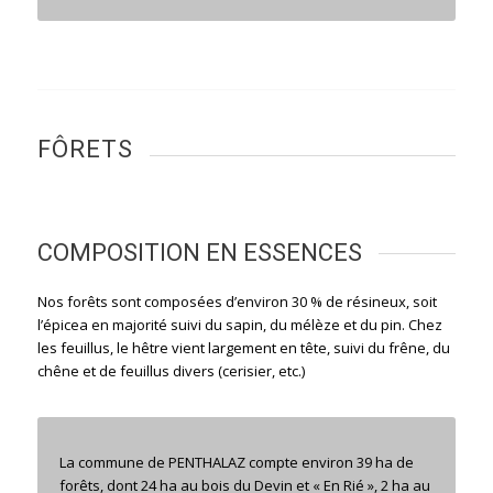
FÔRETS
COMPOSITION EN ESSENCES
Nos forêts sont composées d’environ 30 % de résineux, soit
l’épicea en majorité suivi du sapin, du mélèze et du pin. Chez
les feuillus, le hêtre vient largement en tête, suivi du frêne, du
chêne et de feuillus divers (cerisier, etc.)
La commune de PENTHALAZ compte environ 39 ha de
forêts, dont 24 ha au bois du Devin et « En Rié », 2 ha au