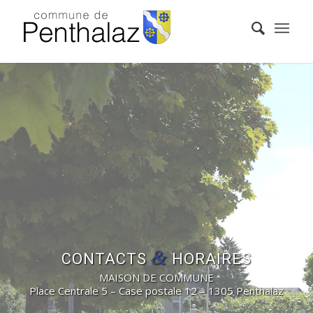
&
CONTACTS
HORAIRES
MAISON DE COMMUNE
Place Centrale 5 – Case postale 12 – 1305 Penthalaz