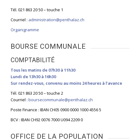
Tél. 021 863 20 50 – touche 1
Courriel :
administration@penthalaz.ch
Organigramme
BOURSE COMMUNALE
COMPTABILITÉ
Tous les matins de 07h30 à 11h30
Lundi de 13h30 à 16h30
Sur rendez-vous, convenu au moins 24 heures à l’avance
Tél. 021 863 20 50 – touche 2
Courriel :
boursecommunale@penthalaz.ch
Poste Finance : IBAN CH05 0900 0000 1000 4556 5
BCV : IBAN CH92 0076 7000 U094 2209 0
OFFICE DE LA POPULATION