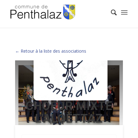
← Retour à la liste des associations
CHOEUR MIXTE
L'ALOËTTAZ