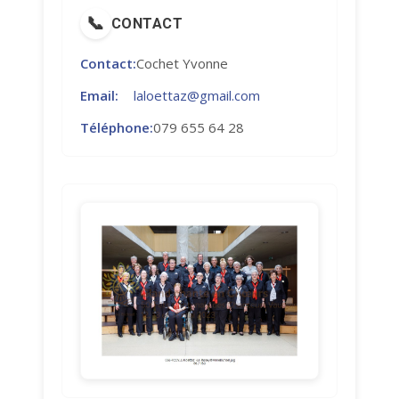
📞
CONTACT
Contact:
Cochet Yvonne
Email:
laloettaz@gmail.com
Téléphone:
079 655 64 28