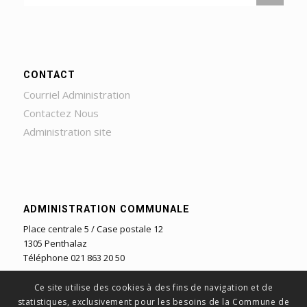
CONTACT
Courriel Administration
Contactez Nous
Administration site
ADMINISTRATION COMMUNALE
Place centrale 5 / Case postale 12
1305 Penthalaz
Téléphone 021 863 20 50
Ce site utilise des cookies à des fins de navigation et de
statistiques, exclusivement pour les besoins de la Commune de