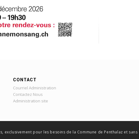
CONTACT
Courriel Administration
Contactez Nous
Administration site
ques, exclusivement pour les besoins de la Commune de Penthalaz et sans d