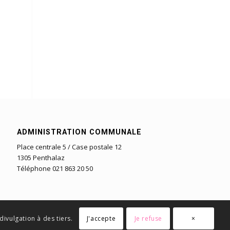
ADMINISTRATION COMMUNALE
Place centrale 5 / Case postale 12
1305 Penthalaz
Téléphone 021 863 20 50
J'accepte
Je refuse
×
ivulgation à des tiers.