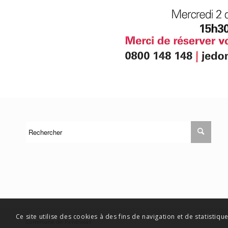
Ce site utilise des cookies à des fins de navigation et de statisti
Commune de Penthalaz