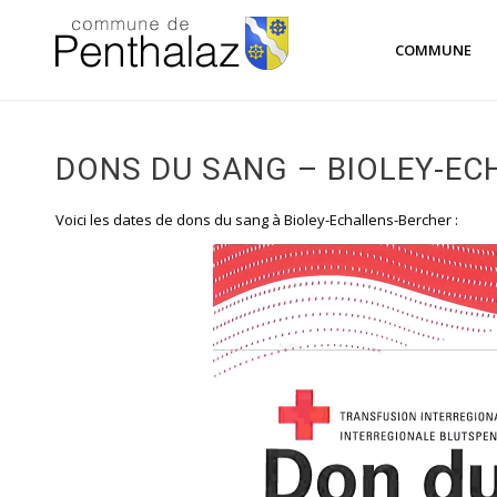
COMMUNE
DONS DU SANG – BIOLEY-EC
Voici les dates de dons du sang à Bioley-Echallens-Bercher :