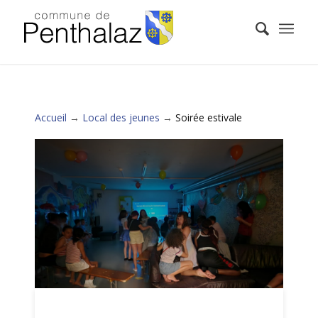
Accueil
→
Local des jeunes
→
Soirée estivale