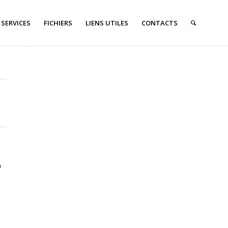
SERVICES
FICHIERS
LIENS UTILES
CONTACTS
a