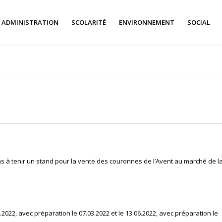
ADMINISTRATION
SCOLARITÉ
ENVIRONNEMENT
SOCIAL
ns à tenir un stand pour la vente des couronnes de l’Avent au marché de l
022, avec préparation le 07.03.2022 et le 13.06.2022, avec préparation le