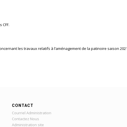
s CFF.
concernant les travaux relatifs à l’aménagement de la patinoire saison 202
CONTACT
Courriel Administration
Contactez Nous
Administration site