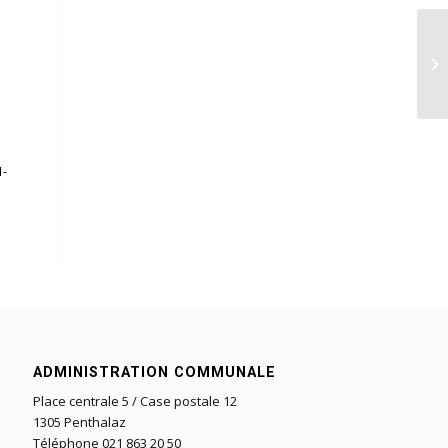
1-
ADMINISTRATION COMMUNALE
Place centrale 5 / Case postale 12
1305 Penthalaz
Téléphone 021 863 20 50